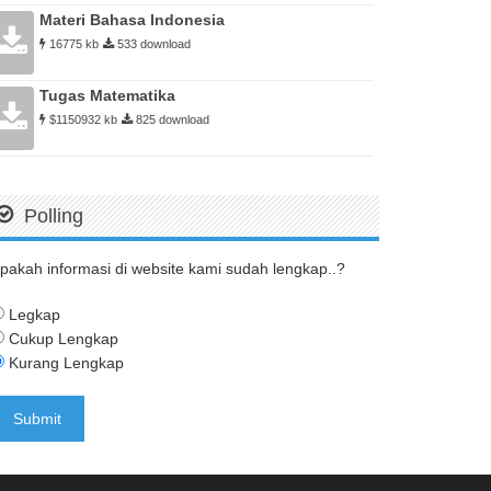
Materi Bahasa Indonesia
16775 kb
533 download
Tugas Matematika
$1150932 kb
825 download
Polling
pakah informasi di website kami sudah lengkap..?
Legkap
Cukup Lengkap
Kurang Lengkap