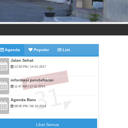
Agenda
Populer
List
Jalan Sehat
12:50 PM / 14-01-2017
informasi pendaftaran
11:47 AM / 17-11-2014
Agenda Baru
08:05 PM / 06-10-2014
Lihat Semua