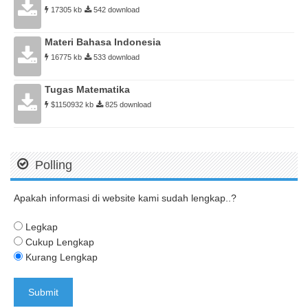
17305 kb
542 download
Materi Bahasa Indonesia
16775 kb
533 download
Tugas Matematika
$1150932 kb
825 download
Polling
Apakah informasi di website kami sudah lengkap..?
Legkap
Cukup Lengkap
Kurang Lengkap