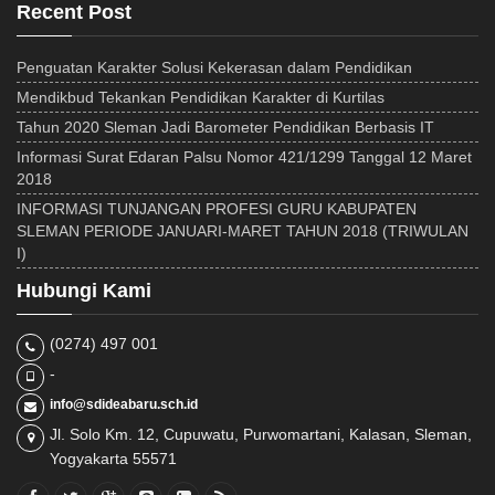
Recent Post
Penguatan Karakter Solusi Kekerasan dalam Pendidikan
Mendikbud Tekankan Pendidikan Karakter di Kurtilas
Tahun 2020 Sleman Jadi Barometer Pendidikan Berbasis IT
Informasi Surat Edaran Palsu Nomor 421/1299 Tanggal 12 Maret
2018
INFORMASI TUNJANGAN PROFESI GURU KABUPATEN
SLEMAN PERIODE JANUARI-MARET TAHUN 2018 (TRIWULAN
I)
Hubungi Kami
(0274) 497 001
-
info@sdideabaru.sch.id
Jl. Solo Km. 12, Cupuwatu, Purwomartani, Kalasan, Sleman,
Yogyakarta 55571