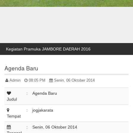
Kegiatan Pramuka JAMBORE DAERAH 2016
Agenda Baru
Admin
08:05 PM
Senin, 06 Oktober 2014
:
Agenda Baru
Judul
:
jogjakarata
Tempat
:
Senin, 06 Oktober 2014