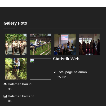
Galery Foto
Statistik Web
Total page halaman
259028
Halaman hari ini
33
Halaman kemarin
88