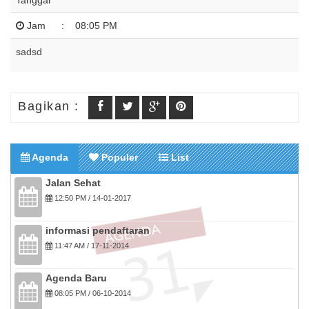
Tanggal
Jam
:
08:05 PM
sadsd
Bagikan :
Agenda
Populer
List
Jalan Sehat
12:50 PM / 14-01-2017
informasi pendaftaran
11:47 AM / 17-11-2014
Agenda Baru
08:05 PM / 06-10-2014