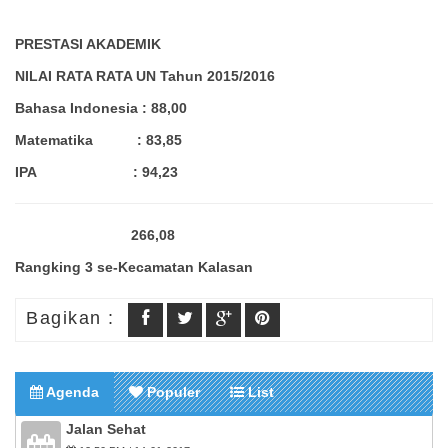
PRESTASI AKADEMIK
NILAI RATA RATA UN Tahun 2015/2016
Bahasa Indonesia : 88,00
Matematika : 83,85
IPA : 94,23
266,08
Rangking 3 se-Kecamatan Kalasan
Bagikan :
Agenda
Populer
List
Jalan Sehat