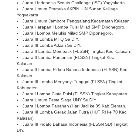
Juara I Indonesia Scouts Challenge (ISC) Yogyakarta.
Juara Umum Pramuka AKPIN UIN Sunan Kalijaga
Yogyakarta.
Juara Umum Jambore Penggalang Kecamatan Kalasan.
Juara Harapan I Lomba Puisi Milad SMP Diponegoro.
Juara I Lomba Melukis Milad SMP Diponegoro.
Juara III Lomba MTQ Se DIY.
Juara III Lomba Adzan Se DIY.
Juara II Lomba Membatik (FLSSN) Tingkat Kec Kalasan.
Juara II Lomba Pantomim (FLSSN) Tingkat Kec
Kalasan.
Juara II Lomba Pidato Bahasa Indonesia (FLSSN) Kec
Kalasan.
Juara III Lomba Menyanyi Tunggal (FLSSN) Tingkat
Kabupaten.
Juara I Lomba Cipta Puisi (FLSSN) Tingkat Kabupaten.
Juara Umum Pesta Siaga UNY Se DIY.
Juara I Lomba Panahan (Hari Jadi ke 99 Kab Sleman.
Juara III Lomba Gerak Jalan Putra (HUT RI ke 70 Kec
Kalasan)
Juara III Pidato Bahasa Indonesia (FLSSN SD) Tingkat
DIY.