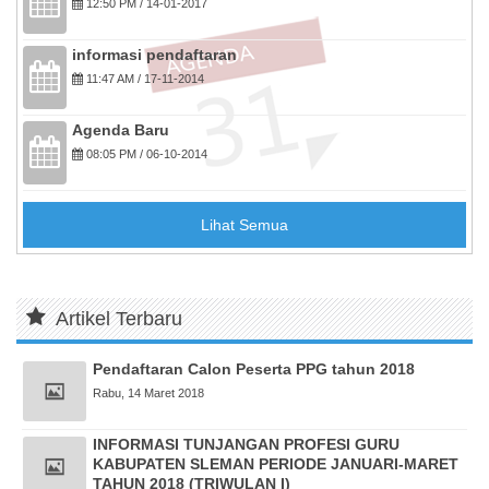
12:50 PM / 14-01-2017
informasi pendaftaran
11:47 AM / 17-11-2014
Agenda Baru
08:05 PM / 06-10-2014
Lihat Semua
Artikel Terbaru
Pendaftaran Calon Peserta PPG tahun 2018
Rabu, 14 Maret 2018
INFORMASI TUNJANGAN PROFESI GURU
KABUPATEN SLEMAN PERIODE JANUARI-MARET
TAHUN 2018 (TRIWULAN I)