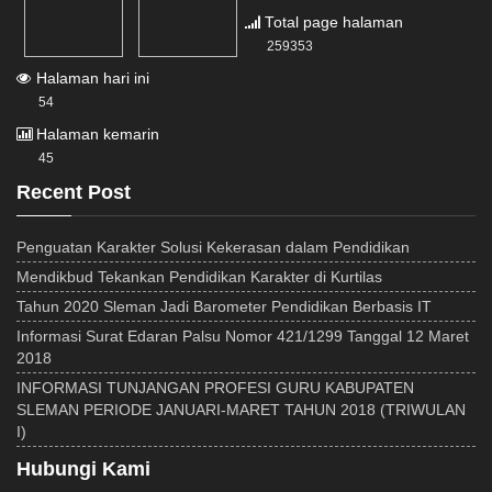
Total page halaman
259353
Halaman hari ini
54
Halaman kemarin
45
Recent Post
Penguatan Karakter Solusi Kekerasan dalam Pendidikan
Mendikbud Tekankan Pendidikan Karakter di Kurtilas
Tahun 2020 Sleman Jadi Barometer Pendidikan Berbasis IT
Informasi Surat Edaran Palsu Nomor 421/1299 Tanggal 12 Maret
2018
INFORMASI TUNJANGAN PROFESI GURU KABUPATEN
SLEMAN PERIODE JANUARI-MARET TAHUN 2018 (TRIWULAN
I)
Hubungi Kami