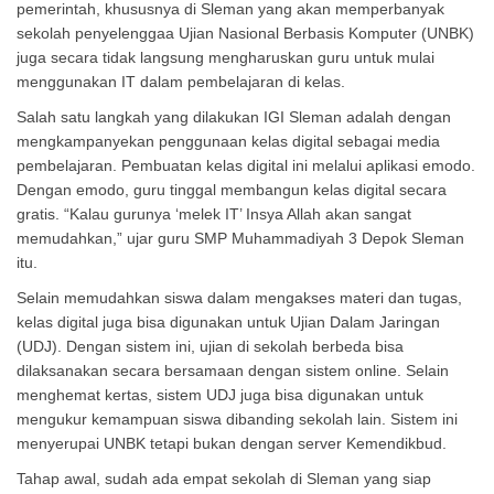
pemerintah, khususnya di Sleman yang akan memperbanyak
sekolah penyelenggaa Ujian Nasional Berbasis Komputer (UNBK)
juga secara tidak langsung mengharuskan guru untuk mulai
menggunakan IT dalam pembelajaran di kelas.
Salah satu langkah yang dilakukan IGI Sleman adalah dengan
mengkampanyekan penggunaan kelas digital sebagai media
pembelajaran. Pembuatan kelas digital ini melalui aplikasi emodo.
Dengan emodo, guru tinggal membangun kelas digital secara
gratis. “Kalau gurunya ‘melek IT’ Insya Allah akan sangat
memudahkan,” ujar guru SMP Muhammadiyah 3 Depok Sleman
itu.
Selain memudahkan siswa dalam mengakses materi dan tugas,
kelas digital juga bisa digunakan untuk Ujian Dalam Jaringan
(UDJ). Dengan sistem ini, ujian di sekolah berbeda bisa
dilaksanakan secara bersamaan dengan sistem online. Selain
menghemat kertas, sistem UDJ juga bisa digunakan untuk
mengukur kemampuan siswa dibanding sekolah lain. Sistem ini
menyerupai UNBK tetapi bukan dengan server Kemendikbud.
Tahap awal, sudah ada empat sekolah di Sleman yang siap